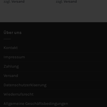
zzgl.
Versand
zzgl.
Versand
Über uns
Kontakt
Impressum
Zahlung
Versand
Datenschutzerklaerung
Wiederrufsrecht
Allgemeine Geschäftsbedingungen