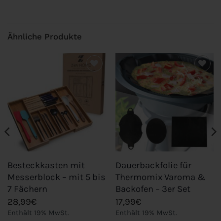
Ähnliche Produkte
Add to
Add to
wishlist
wishlist
Besteckkasten mit
Dauerbackfolie für
Messerblock – mit 5 bis
Thermomix Varoma &
7 Fächern
Backofen – 3er Set
28,99
€
17,99
€
Enthält 19% MwSt.
Enthält 19% MwSt.