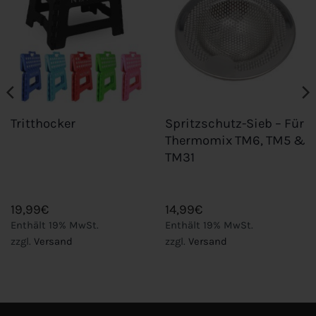
wishlist
wishlist
Spritzschutz-Sieb – Für
Tritthocker
Thermomix TM6, TM5 &
TM31
19,99
€
14,99
€
Enthält 19% MwSt.
Enthält 19% MwSt.
zzgl.
Versand
zzgl.
Versand