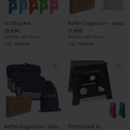
Tritthocker
Koffer Organizer – Grau
19,99
€
17,99
€
Enthält 19% MwSt.
Enthält 19% MwSt.
zzgl.
Versand
zzgl.
Versand
Add to
Add to
wishlist
wishlist
Koffer Organizer – Blau
Tritthocker XL