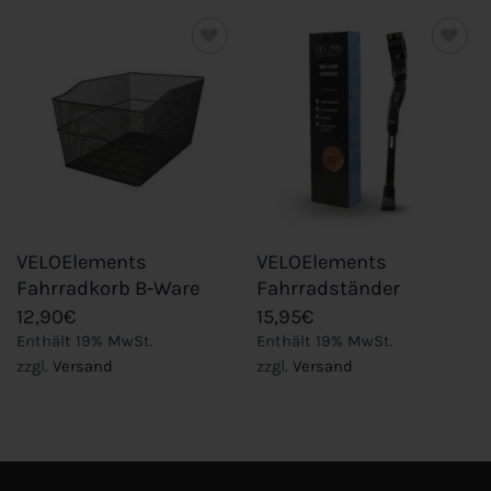
Add to
Add to
wishlist
wishlist
VELOElements
VELOElements
Fahrradkorb B-Ware
Fahrradständer
12,90
€
15,95
€
Enthält 19% MwSt.
Enthält 19% MwSt.
zzgl.
Versand
zzgl.
Versand