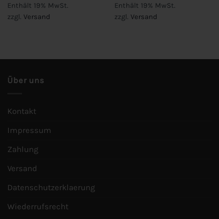
Enthält 19% MwSt.
Enthält 19% MwSt.
zzgl.
Versand
zzgl.
Versand
Über uns
Kontakt
Impressum
Zahlung
Versand
Datenschutzerklaerung
Wiederrufsrecht