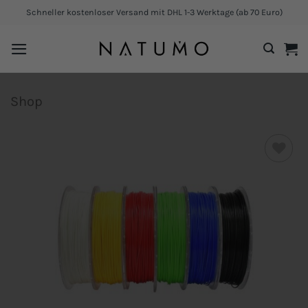
Zum
Schneller kostenloser Versand mit DHL 1-3 Werktage (ab 70 Euro)
Inhalt
springen
Shop
Add to
wishlist