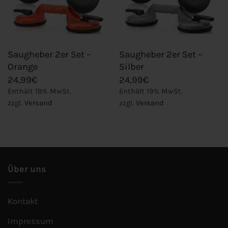
Saugheber 2er Set –
Saugheber 2er Set –
Orange
Silber
24,99
€
24,99
€
Enthält 19% MwSt.
Enthält 19% MwSt.
zzgl.
Versand
zzgl.
Versand
Über uns
Kontakt
Impressum