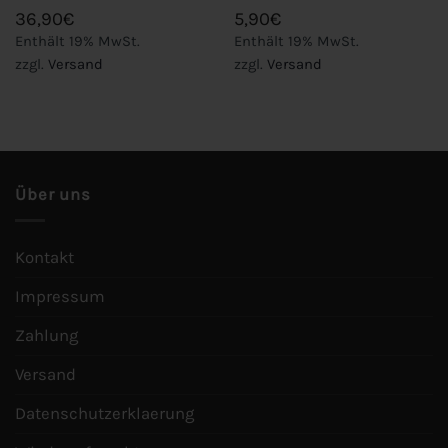
36,90
€
5,90
€
Enthält 19% MwSt.
Enthält 19% MwSt.
zzgl.
Versand
zzgl.
Versand
Über uns
Kontakt
Impressum
Zahlung
Versand
Datenschutzerklaerung