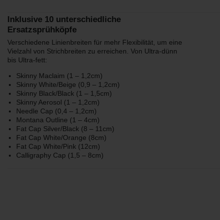
Inklusive 10 unterschiedliche
Ersatzsprühköpfe
Verschiedene Linienbreiten für mehr Flexibilität, um eine
Vielzahl von Strichbreiten zu erreichen. Von Ultra-dünn
bis Ultra-fett:
Skinny Maclaim (1 – 1,2cm)
Skinny White/Beige (0,9 – 1,2cm)
Skinny Black/Black (1 – 1,5cm)
Skinny Aerosol (1 – 1,2cm)
Needle Cap (0,4 – 1,2cm)
Montana Outline (1 – 4cm)
Fat Cap Silver/Black (8 – 11cm)
Fat Cap White/Orange (8cm)
Fat Cap White/Pink (12cm)
Calligraphy Cap (1,5 – 8cm)