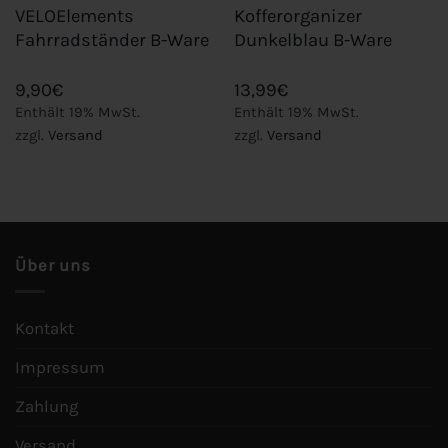
VELOElements
Kofferorganizer
Fahrradständer B-Ware
Dunkelblau B-Ware
9,90
€
13,99
€
Enthält 19% MwSt.
Enthält 19% MwSt.
zzgl.
Versand
zzgl.
Versand
Über uns
Kontakt
Impressum
Zahlung
Versand