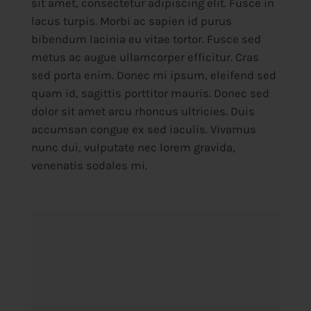
sit amet, consectetur adipiscing elit. Fusce in
lacus turpis. Morbi ac sapien id purus
bibendum lacinia eu vitae tortor. Fusce sed
metus ac augue ullamcorper efficitur. Cras
sed porta enim. Donec mi ipsum, eleifend sed
quam id, sagittis porttitor mauris. Donec sed
dolor sit amet arcu rhoncus ultricies. Duis
accumsan congue ex sed iaculis. Vivamus
nunc dui, vulputate nec lorem gravida,
venenatis sodales mi.